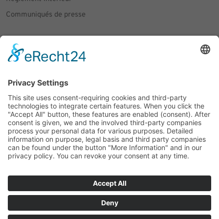
Communiqués de presse
Social Media
Facebook
Instagram
© 2026 CARASANA Bäderbetriebe GmbH. Tous droits réservés