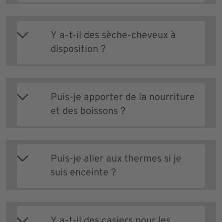
Y a-t-il des sèche-cheveux à
disposition ?
Puis-je apporter de la nourriture
et des boissons ?
Puis-je aller aux thermes si je
suis enceinte ?
Y a-t-il des casiers pour les