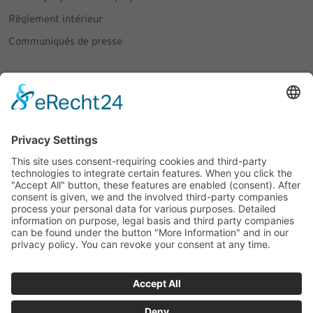
Règlement intérieur
Communiqués de presse
Social Media
Facebook
Instagram