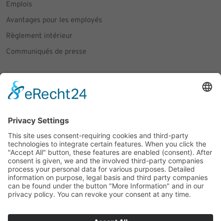
Emplois
Avantages pour les employés
Règlement intérieur
Communiqués de presse
Social Media
Facebook
Instagram