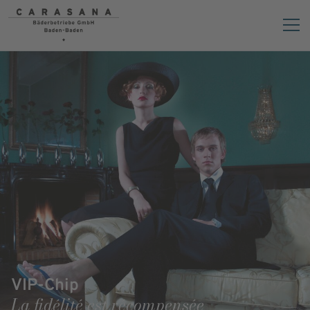
VIP-Chip
La fidélité est récompensée