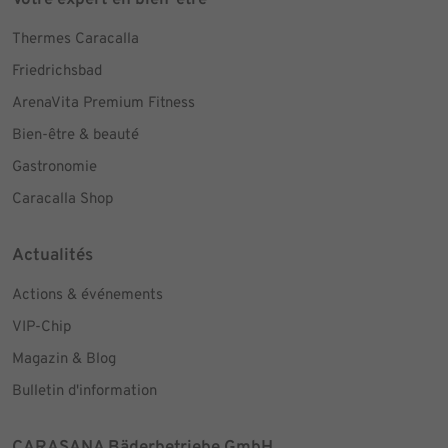
Votre expert en bien-être
Thermes Caracalla
Friedrichsbad
ArenaVita Premium Fitness
Bien-être & beauté
Gastronomie
Caracalla Shop
Actualités
Actions & événements
VIP-Chip
Magazin & Blog
Bulletin d'information