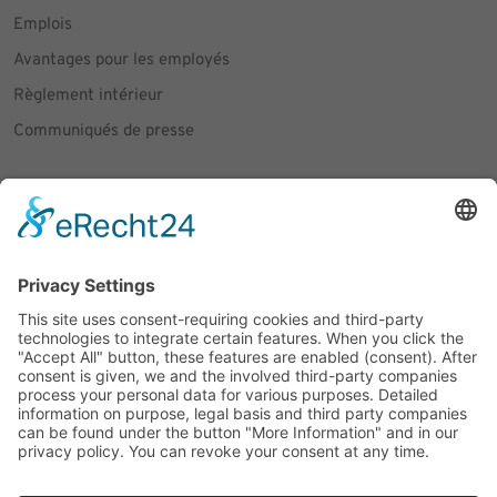
Emplois
Avantages pour les employés
Règlement intérieur
Communiqués de presse
Social Media
Facebook
Instagram