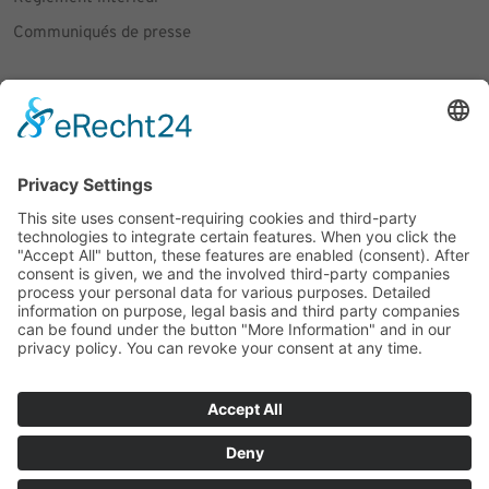
Communiqués de presse
Social Media
Facebook
Instagram
© 2026 CARASANA Bäderbetriebe GmbH. Tous droits réservés