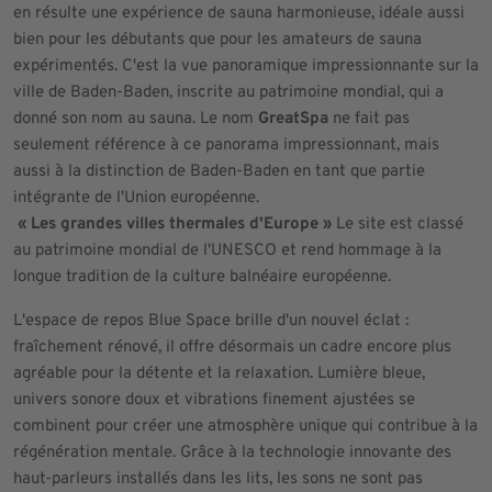
en résulte une expérience de sauna harmonieuse, idéale aussi
bien pour les débutants que pour les amateurs de sauna
expérimentés. C'est la vue panoramique impressionnante sur la
ville de Baden-Baden, inscrite au patrimoine mondial, qui a
donné son nom au sauna. Le nom
GreatSpa
ne fait pas
seulement référence à ce panorama impressionnant, mais
aussi à la distinction de Baden-Baden en tant que partie
intégrante de l'Union européenne.
« Les grandes villes thermales d'Europe »
Le site est classé
au patrimoine mondial de l'UNESCO et rend hommage à la
longue tradition de la culture balnéaire européenne.
L'espace de repos Blue Space brille d'un nouvel éclat :
fraîchement rénové, il offre désormais un cadre encore plus
agréable pour la détente et la relaxation. Lumière bleue,
univers sonore doux et vibrations finement ajustées se
combinent pour créer une atmosphère unique qui contribue à la
régénération mentale. Grâce à la technologie innovante des
haut-parleurs installés dans les lits, les sons ne sont pas