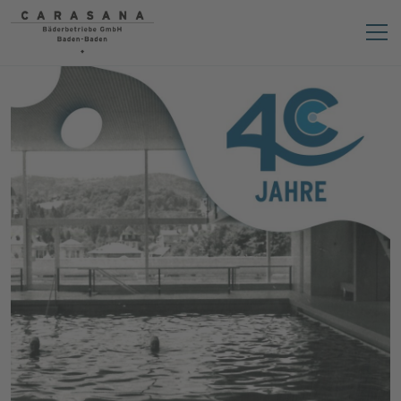
Informations sur la
CARASANA Bäderbetriebe GmbH