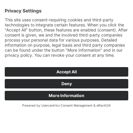
Instagram
© 2026 CARASANA Bäderbetriebe GmbH. Tous droits réservés
Impressum
Datenschutz­
Conditions de participation